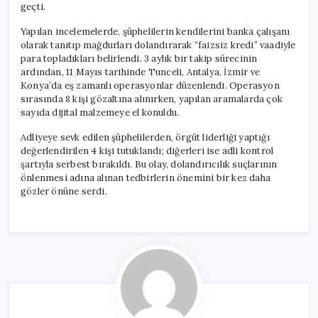
geçti.
Yapılan incelemelerde, şüphelilerin kendilerini banka çalışanı
olarak tanıtıp mağdurları dolandırarak “faizsiz kredi” vaadiyle
para topladıkları belirlendi. 3 aylık bir takip sürecinin
ardından, 11 Mayıs tarihinde Tunceli, Antalya, İzmir ve
Konya’da eş zamanlı operasyonlar düzenlendi. Operasyon
sırasında 8 kişi gözaltına alınırken, yapılan aramalarda çok
sayıda dijital malzemeye el konuldu.
Adliyeye sevk edilen şüphelilerden, örgüt liderliği yaptığı
değerlendirilen 4 kişi tutuklandı; diğerleri ise adli kontrol
şartıyla serbest bırakıldı. Bu olay, dolandırıcılık suçlarının
önlenmesi adına alınan tedbirlerin önemini bir kez daha
gözler önüne serdi.