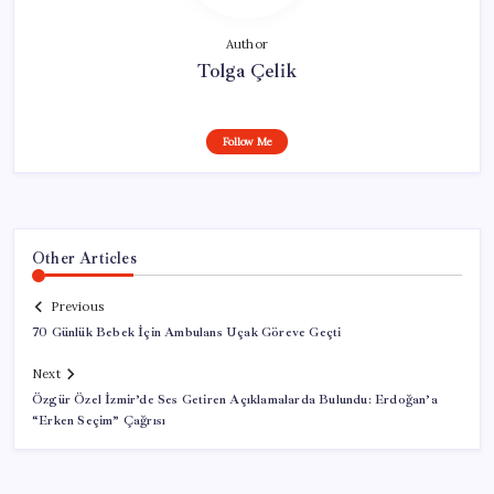
Author
Tolga Çelik
Follow Me
Other Articles
Previous
70 Günlük Bebek İçin Ambulans Uçak Göreve Geçti
Next
Özgür Özel İzmir’de Ses Getiren Açıklamalarda Bulundu: Erdoğan’a
“Erken Seçim” Çağrısı