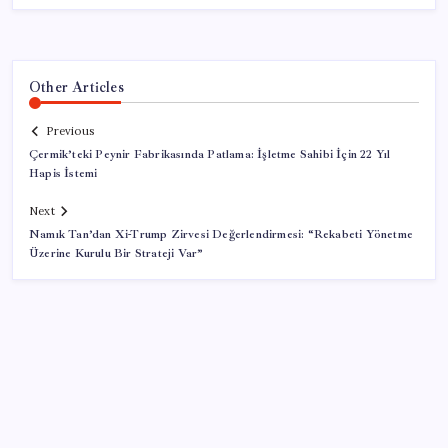
Other Articles
Previous
Çermik’teki Peynir Fabrikasında Patlama: İşletme Sahibi İçin 22 Yıl
Hapis İstemi
Next
Namık Tan’dan Xi-Trump Zirvesi Değerlendirmesi: “Rekabeti Yönetme
Üzerine Kurulu Bir Strateji Var”