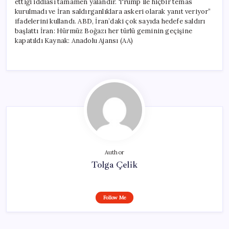
ettiği iddiası tamamen yalandır. Trump ile hiçbir temas
kurulmadı ve İran saldırganlıklara askeri olarak yanıt veriyor”
ifadelerini kullandı. ABD, İran’daki çok sayıda hedefe saldırı
başlattı İran: Hürmüz Boğazı her türlü geminin geçişine
kapatıldı Kaynak: Anadolu Ajansı (AA)
Author
Tolga Çelik
Follow Me