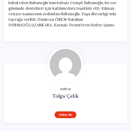
kabul eden Sultanoğlu’nun babası Cemşit Sultanoğlu, bu zor
gününde destekleri için katılımcılara teşekkür etti. Kılınan
cenaze namazının ardından Sultanoğlu, Paşa Mezarlığı’nda
toprağa verildi. Umutcan ÖREN-Batuhan
DURNAOĞLU/ANKARA, Kaynak: Demirören Haber Ajansı.
Author
Tolga Çelik
Follow Me