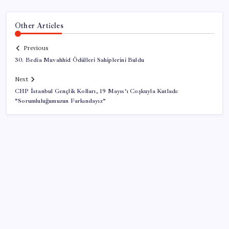
Other Articles
Previous
30. Bedia Muvahhid Ödülleri Sahiplerini Buldu
Next
CHP İstanbul Gençlik Kolları, 19 Mayıs’ı Coşkuyla Kutladı:
“Sorumluluğumuzun Farkındayız”
SON YAZILAR