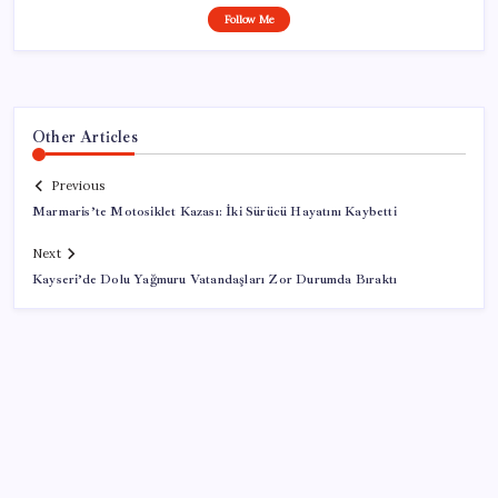
Follow Me
Other Articles
Previous
Marmaris’te Motosiklet Kazası: İki Sürücü Hayatını Kaybetti
Next
Kayseri’de Dolu Yağmuru Vatandaşları Zor Durumda Bıraktı