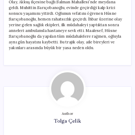
Olay, Akkuş ilçesine bağlı Salman Mahallesi’nde meydana
geldi. Muhittin Sarıçobanoğlu, evinde geçirdiği kalp krizi
sonucu yaşamını yitirdi. Oğlunun vefatını öğrenen Hüsne
Sarıçobanoğlu, hemen rahatsızlık geçirdi. İhbar üzerine olay
yerine gelen sağlık ekipleri, ilk müdahaleyi yaptıktan sonra
anneleri ambulansla hastaneye sevk etti. Maalesef, Hüsne
Sarıçobanoğlu da yapılan tüm müdahalelere rağmen, oğluyla
aynı gün hayatını kaybetti. Bu trajik olay, aile bireyleri ve
yakınları arasında büyük bir yasa neden oldu.
Author
Tolga Çelik