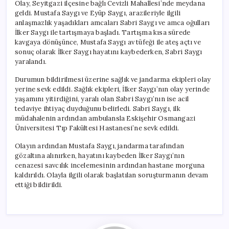
Olay, Seyitgazi ilçesine bağlı Cevizli Mahallesi’nde meydana
geldi. Mustafa Saygı ve Eyüp Saygı, arazileriyle ilgili
anlaşmazlık yaşadıkları amcaları Sabri Saygı ve amca oğulları
İlker Saygı ile tartışmaya başladı. Tartışma kısa sürede
kavgaya dönüşünce, Mustafa Saygı av tüfeği ile ateş açtı ve
sonuç olarak İlker Saygı hayatını kaybederken, Sabri Saygı
yaralandı.
Durumun bildirilmesi üzerine sağlık ve jandarma ekipleri olay
yerine sevk edildi. Sağlık ekipleri, İlker Saygı’nın olay yerinde
yaşamını yitirdiğini, yaralı olan Sabri Saygı’nın ise acil
tedaviye ihtiyaç duyduğunu belirledi. Sabri Saygı, ilk
müdahalenin ardından ambulansla Eskişehir Osmangazi
Üniversitesi Tıp Fakültesi Hastanesi’ne sevk edildi.
Olayın ardından Mustafa Saygı, jandarma tarafından
gözaltına alınırken, hayatını kaybeden İlker Saygı’nın
cenazesi savcılık incelemesinin ardından hastane morguna
kaldırıldı. Olayla ilgili olarak başlatılan soruşturmanın devam
ettiği bildirildi.