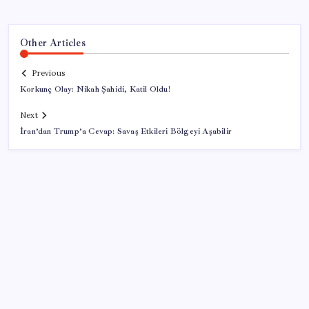
Other Articles
Previous
Korkunç Olay: Nikah Şahidi, Katil Oldu!
Next
İran’dan Trump’a Cevap: Savaş Etkileri Bölgeyi Aşabilir
SON YAZILAR