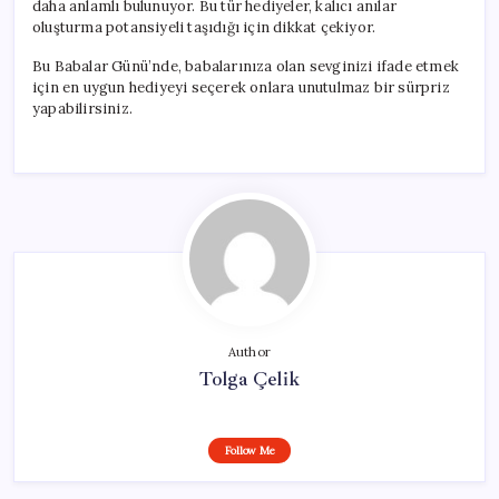
daha anlamlı bulunuyor. Bu tür hediyeler, kalıcı anılar
oluşturma potansiyeli taşıdığı için dikkat çekiyor.
Bu Babalar Günü’nde, babalarınıza olan sevginizi ifade etmek
için en uygun hediyeyi seçerek onlara unutulmaz bir sürpriz
yapabilirsiniz.
Author
Tolga Çelik
Follow Me