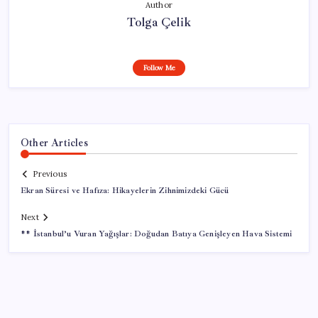
Author
Tolga Çelik
Follow Me
Other Articles
Previous
Ekran Süresi ve Hafıza: Hikayelerin Zihnimizdeki Gücü
Next
** İstanbul’u Vuran Yağışlar: Doğudan Batıya Genişleyen Hava Sistemi