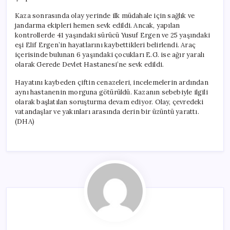
Kaza sonrasında olay yerinde ilk müdahale için sağlık ve
jandarma ekipleri hemen sevk edildi. Ancak, yapılan
kontrollerde 41 yaşındaki sürücü Yusuf Ergen ve 25 yaşındaki
eşi Elif Ergen’in hayatlarını kaybettikleri belirlendi. Araç
içerisinde bulunan 6 yaşındaki çocukları E.G. ise ağır yaralı
olarak Gerede Devlet Hastanesi’ne sevk edildi.
Hayatını kaybeden çiftin cenazeleri, incelemelerin ardından
aynı hastanenin morguna götürüldü. Kazanın sebebiyle ilgili
olarak başlatılan soruşturma devam ediyor. Olay, çevredeki
vatandaşlar ve yakınları arasında derin bir üzüntü yarattı.
(DHA)