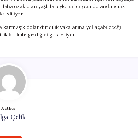
e daha uzak olan yaşlı bireylerin bu yeni dolandırıcılık
e ediliyor.
ha karmaşık dolandırıcılık vakalarına yol açabileceği
tik bir hale geldiğini gösteriyor.
Author
lga Çelik