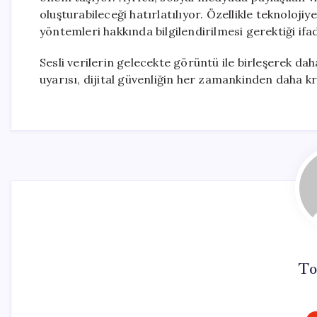
oluşturabileceği hatırlatılıyor. Özellikle teknolojiy
yöntemleri hakkında bilgilendirilmesi gerektiği ifad
Sesli verilerin gelecekte görüntü ile birleşerek da
uyarısı, dijital güvenliğin her zamankinden daha kri
To