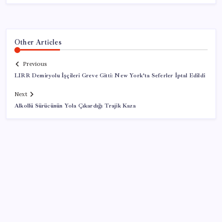
Other Articles
Previous
LIRR Demiryolu İşçileri Greve Gitti: New York’ta Seferler İptal Edildi
Next
Alkollü Sürücünün Yola Çıkardığı Trajik Kaza
SON YAZILAR