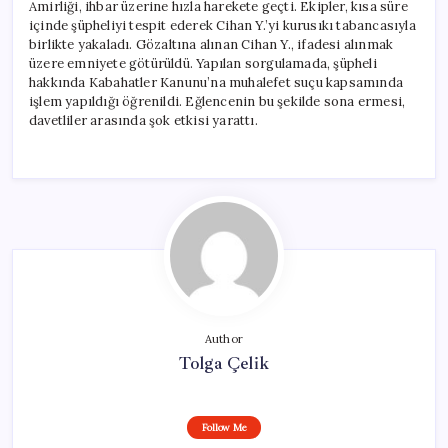
Amirliği, ihbar üzerine hızla harekete geçti. Ekipler, kısa süre
içinde şüpheliyi tespit ederek Cihan Y.’yi kurusıkı tabancasıyla
birlikte yakaladı. Gözaltına alınan Cihan Y., ifadesi alınmak
üzere emniyete götürüldü. Yapılan sorgulamada, şüpheli
hakkında Kabahatler Kanunu’na muhalefet suçu kapsamında
işlem yapıldığı öğrenildi. Eğlencenin bu şekilde sona ermesi,
davetliler arasında şok etkisi yarattı.
Author
Tolga Çelik
Follow Me