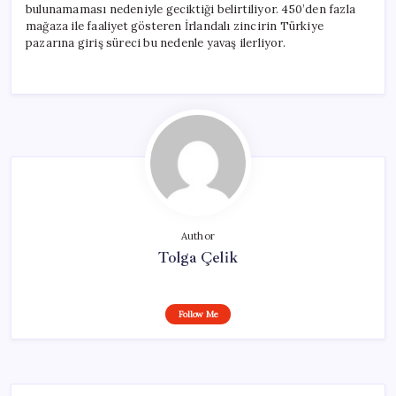
bulunamaması nedeniyle geciktiği belirtiliyor. 450’den fazla
mağaza ile faaliyet gösteren İrlandalı zincirin Türkiye
pazarına giriş süreci bu nedenle yavaş ilerliyor.
Author
Tolga Çelik
Follow Me