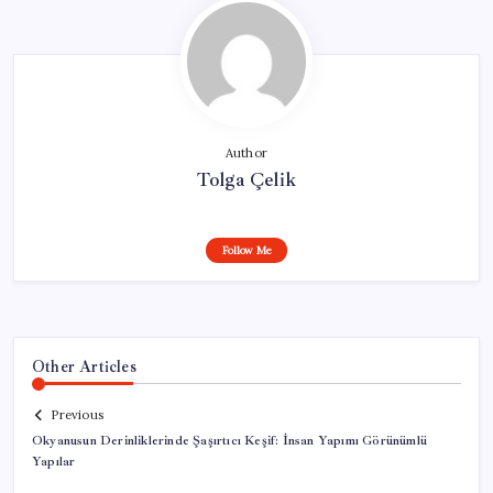
Author
Tolga Çelik
Follow Me
Other Articles
Previous
Okyanusun Derinliklerinde Şaşırtıcı Keşif: İnsan Yapımı Görünümlü
Yapılar