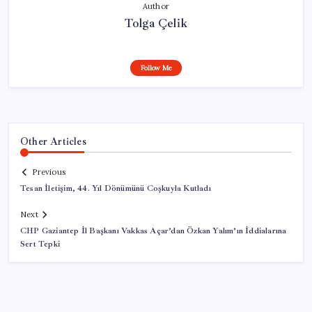
Author
Tolga Çelik
Follow Me
Other Articles
Previous
Tesan İletişim, 44. Yıl Dönümünü Coşkuyla Kutladı
Next
CHP Gaziantep İl Başkanı Vakkas Açar’dan Özkan Yalım’ın İddialarına
Sert Tepki