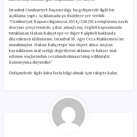
İstanbul Cumhuriyet Başsavcılığı, bu gelişmeyle ilgili bir
açıklama yaptı. Açıklamada şu ifadelere yer verildi:
“Cumhuriyet Başsavcılığımızın 2024/236201 soruşturma sayılı
dosyası çerçevesinde, çıkar amaçlı suç örgütü kapsamında
tutuklanan Hakan Bahçetepe ve diğer 8 şüpheli hakkında
düzenlenen iddianame, İstanbul 35. Ağır Ceza Mahkemesi’ne
sunulmuştur. Hakan Bahçetepe’nin rüşvet alma, suçtan
kaynaklanan mal varlığı değerlerini aklama ve haksız mal
edinme suçlarından cezalandırılması talep edilmiştir.
Kamuoyuna duyurulur.”
Gelişmelerle ilgili daha fazla bilgi almak için takipte kalın.