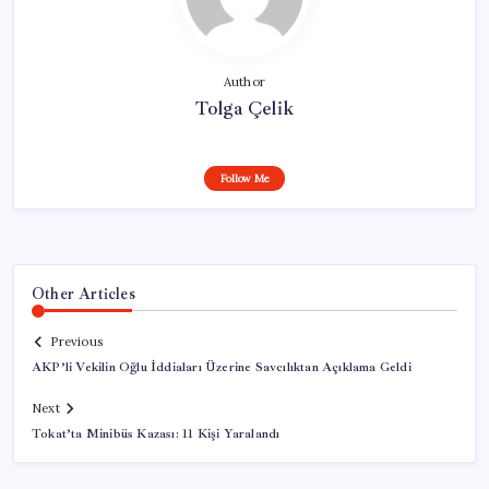
Author
Tolga Çelik
Follow Me
Other Articles
Previous
AKP’li Vekilin Oğlu İddiaları Üzerine Savcılıktan Açıklama Geldi
Next
Tokat’ta Minibüs Kazası: 11 Kişi Yaralandı