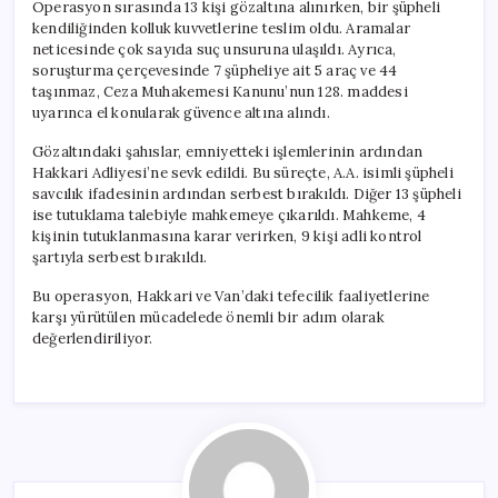
Operasyon sırasında 13 kişi gözaltına alınırken, bir şüpheli
kendiliğinden kolluk kuvvetlerine teslim oldu. Aramalar
neticesinde çok sayıda suç unsuruna ulaşıldı. Ayrıca,
soruşturma çerçevesinde 7 şüpheliye ait 5 araç ve 44
taşınmaz, Ceza Muhakemesi Kanunu’nun 128. maddesi
uyarınca el konularak güvence altına alındı.
Gözaltındaki şahıslar, emniyetteki işlemlerinin ardından
Hakkari Adliyesi’ne sevk edildi. Bu süreçte, A.A. isimli şüpheli
savcılık ifadesinin ardından serbest bırakıldı. Diğer 13 şüpheli
ise tutuklama talebiyle mahkemeye çıkarıldı. Mahkeme, 4
kişinin tutuklanmasına karar verirken, 9 kişi adli kontrol
şartıyla serbest bırakıldı.
Bu operasyon, Hakkari ve Van’daki tefecilik faaliyetlerine
karşı yürütülen mücadelede önemli bir adım olarak
değerlendiriliyor.