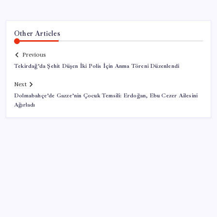
Other Articles
Previous
Tekirdağ’da Şehit Düşen İki Polis İçin Anma Töreni Düzenlendi
Next
Dolmabahçe’de Gazze’nin Çocuk Temsili: Erdoğan, Ebu Cezer Ailesini
Ağırladı
SON YAZILAR