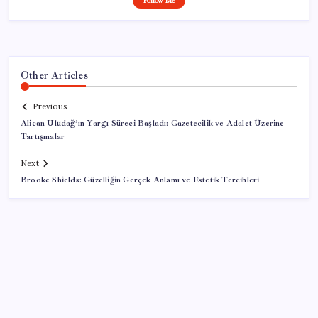
Follow Me
Other Articles
Previous
Alican Uludağ’ın Yargı Süreci Başladı: Gazetecilik ve Adalet Üzerine
Tartışmalar
Next
Brooke Shields: Güzelliğin Gerçek Anlamı ve Estetik Tercihleri