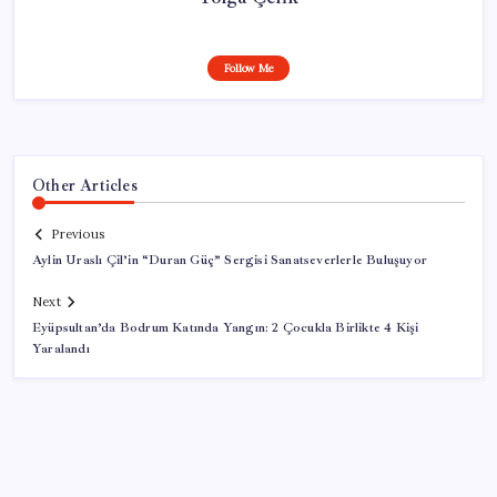
Follow Me
Other Articles
Previous
Aylin Uraslı Çil’in “Duran Güç” Sergisi Sanatseverlerle Buluşuyor
Next
Eyüpsultan’da Bodrum Katında Yangın: 2 Çocukla Birlikte 4 Kişi
Yaralandı