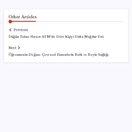
Other Articles
Previous
Düğün Takısı Hırsızı ATM’de Dört Kişiyi Daha Mağdur Etti
Next
Öğrenmenin Doğası: Çevresel Etmenlerin Rolü ve Beyin Sağlığı
SON YAZILAR