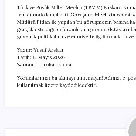
Türkiye Büyük Millet Meclisi (TBMM) Başkanı Numa
makamında kabul etti. Görüşme, Meclis’in resmi 
Müdürü Fidan ile yapılan bu görüşmenin basına kapa
gerçekleştirdiği bu önemli buluşmanın detayları 
güvenlik politikaları ve emniyetle ilgili konular üz
Yazar: Yusuf Arslan
Tarih: 11 Mayıs 2026
Zaman: 1 dakika okuma
Yorumlarınızı bırakmayı unutmayın! Adınız, e-pos
kullanılmak üzere kaydedilecektir.