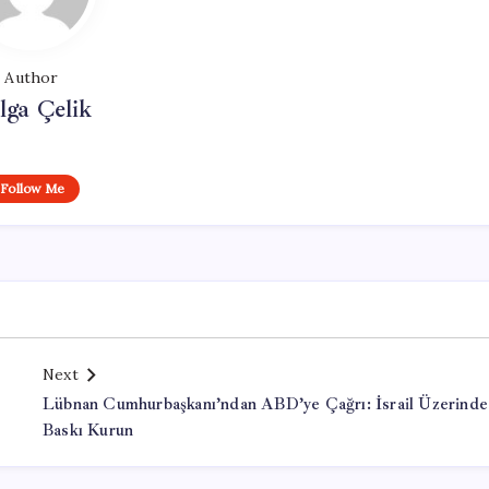
Author
lga Çelik
Follow Me
Next
Lübnan Cumhurbaşkanı’ndan ABD’ye Çağrı: İsrail Üzerinde
Baskı Kurun