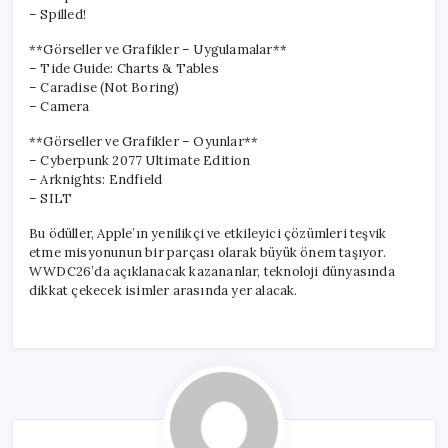
– Spilled!
**Görseller ve Grafikler – Uygulamalar**
– Tide Guide: Charts & Tables
– Caradise (Not Boring)
– Camera
**Görseller ve Grafikler – Oyunlar**
– Cyberpunk 2077 Ultimate Edition
– Arknights: Endfield
– SILT
Bu ödüller, Apple’ın yenilikçi ve etkileyici çözümleri teşvik
etme misyonunun bir parçası olarak büyük önem taşıyor.
WWDC26’da açıklanacak kazananlar, teknoloji dünyasında
dikkat çekecek isimler arasında yer alacak.