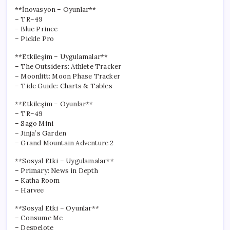
**İnovasyon – Oyunlar**
– TR–49
– Blue Prince
– Pickle Pro
**Etkileşim – Uygulamalar**
– The Outsiders: Athlete Tracker
– Moonlitt: Moon Phase Tracker
– Tide Guide: Charts & Tables
**Etkileşim – Oyunlar**
– TR–49
– Sago Mini
– Jinja’s Garden
– Grand Mountain Adventure 2
**Sosyal Etki – Uygulamalar**
– Primary: News in Depth
– Katha Room
– Harvee
**Sosyal Etki – Oyunlar**
– Consume Me
– Despelote