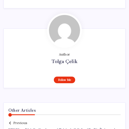
Author
Tolga Çelik
Follow Me
Other Articles
Previous