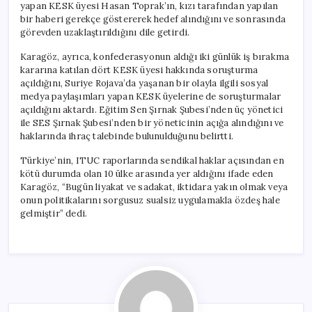
yapan KESK üyesi Hasan Toprak’ın, kızı tarafından yapılan
bir haberi gerekçe göstererek hedef alındığını ve sonrasında
görevden uzaklaştırıldığını dile getirdi.
Karagöz, ayrıca, konfederasyonun aldığı iki günlük iş bırakma
kararına katılan dört KESK üyesi hakkında soruşturma
açıldığını, Suriye Rojava’da yaşanan bir olayla ilgili sosyal
medya paylaşımları yapan KESK üyelerine de soruşturmalar
açıldığını aktardı. Eğitim Sen Şırnak Şubesi’nden üç yönetici
ile SES Şırnak Şubesi’nden bir yöneticinin açığa alındığını ve
haklarında ihraç talebinde bulunulduğunu belirtti.
Türkiye’nin, ITUC raporlarında sendikal haklar açısından en
kötü durumda olan 10 ülke arasında yer aldığını ifade eden
Karagöz, “Bugün liyakat ve sadakat, iktidara yakın olmak veya
onun politikalarını sorgusuz sualsiz uygulamakla özdeş hale
gelmiştir” dedi.