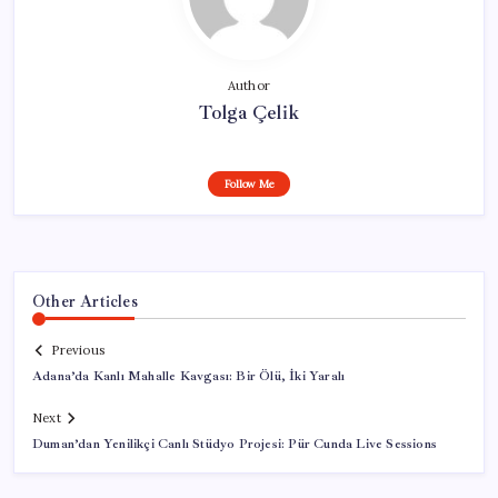
Author
Tolga Çelik
Follow Me
Other Articles
Previous
Adana’da Kanlı Mahalle Kavgası: Bir Ölü, İki Yaralı
Next
Duman’dan Yenilikçi Canlı Stüdyo Projesi: Pür Cunda Live Sessions