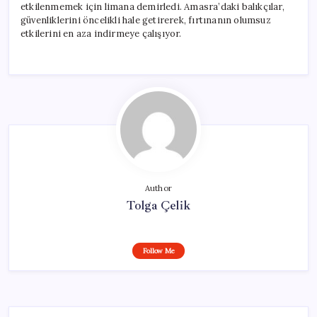
etkilenmemek için limana demirledi. Amasra’daki balıkçılar,
güvenliklerini öncelikli hale getirerek, fırtınanın olumsuz
etkilerini en aza indirmeye çalışıyor.
Author
Tolga Çelik
Follow Me