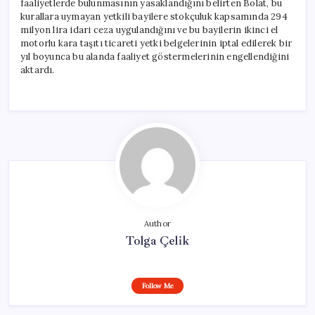
faaliyetlerde bulunmasının yasaklandığını belirten Bolat, bu
kurallara uymayan yetkili bayilere stokçuluk kapsamında 294
milyon lira idari ceza uygulandığını ve bu bayilerin ikinci el
motorlu kara taşıtı ticareti yetki belgelerinin iptal edilerek bir
yıl boyunca bu alanda faaliyet göstermelerinin engellendiğini
aktardı.
Author
Tolga Çelik
Follow Me