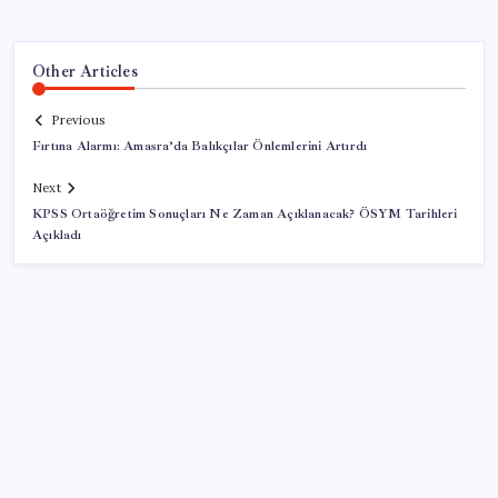
Other Articles
Previous
Fırtına Alarmı: Amasra’da Balıkçılar Önlemlerini Artırdı
Next
KPSS Ortaöğretim Sonuçları Ne Zaman Açıklanacak? ÖSYM Tarihleri
Açıkladı
SON YAZILAR