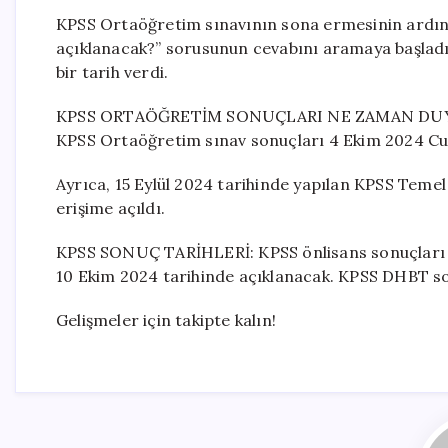
KPSS Ortaöğretim sınavının sona ermesinin ardı
açıklanacak?” sorusunun cevabını aramaya başladı.
bir tarih verdi.
KPSS ORTAÖĞRETİM SONUÇLARI NE ZAMAN DUYUR
KPSS Ortaöğretim sınav sonuçları 4 Ekim 2024 C
Ayrıca, 15 Eylül 2024 tarihinde yapılan KPSS Teme
erişime açıldı.
KPSS SONUÇ TARİHLERİ: KPSS önlisans sonuçları 2
10 Ekim 2024 tarihinde açıklanacak. KPSS DHBT son
Gelişmeler için takipte kalın!