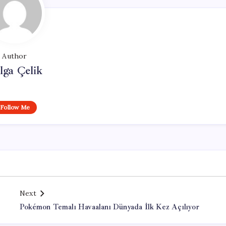
Author
lga Çelik
Follow Me
Next
Pokémon Temalı Havaalanı Dünyada İlk Kez Açılıyor