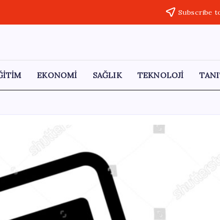
Subscribe t
ĞİTİM
EKONOMİ
SAĞLIK
TEKNOLOJİ
TANI