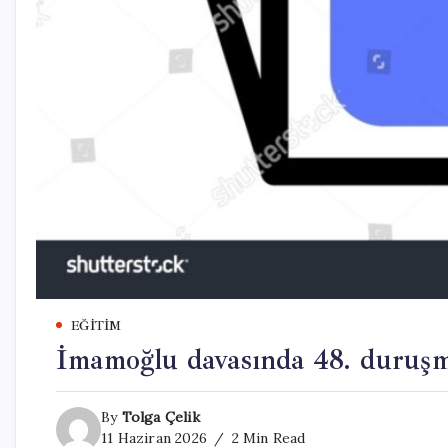
EĞITIM
İmamoğlu davasında 48. duruşm
By
Tolga Çelik
11 Haziran 2026
2 Min Read