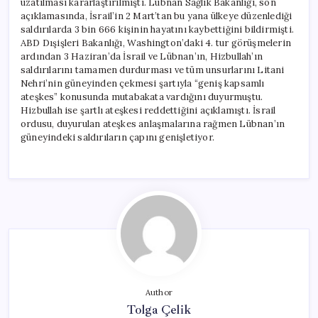
uzatılması kararlaştırılmıştı. Lübnan Sağlık Bakanlığı, son
açıklamasında, İsrail’in 2 Mart’tan bu yana ülkeye düzenlediği
saldırılarda 3 bin 666 kişinin hayatını kaybettiğini bildirmişti.
ABD Dışişleri Bakanlığı, Washington’daki 4. tur görüşmelerin
ardından 3 Haziran’da İsrail ve Lübnan’ın, Hizbullah’ın
saldırılarını tamamen durdurması ve tüm unsurlarını Litani
Nehri’nin güneyinden çekmesi şartıyla “geniş kapsamlı
ateşkes” konusunda mutabakata vardığını duyurmuştu.
Hizbullah ise şartlı ateşkesi reddettiğini açıklamıştı. İsrail
ordusu, duyurulan ateşkes anlaşmalarına rağmen Lübnan’ın
güneyindeki saldırıların çapını genişletiyor.
Author
Tolga Çelik