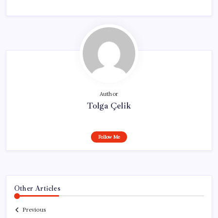
Author
Tolga Çelik
Follow Me
Other Articles
Previous