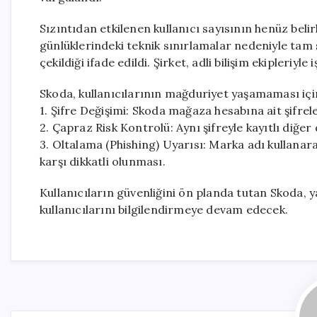
Sızıntıdan etkilenen kullanıcı sayısının henüz bel
günlüklerindeki teknik sınırlamalar nedeniyle tam
çekildiği ifade edildi. Şirket, adli bilişim ekipleriyle
Skoda, kullanıcılarının mağduriyet yaşamaması içi
1. Şifre Değişimi: Skoda mağaza hesabına ait şifre
2. Çapraz Risk Kontrolü: Aynı şifreyle kayıtlı diğer 
3. Oltalama (Phishing) Uyarısı: Marka adı kullanara
karşı dikkatli olunması.
Kullanıcıların güvenliğini ön planda tutan Skoda, 
kullanıcılarını bilgilendirmeye devam edecek.