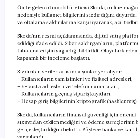
Önde gelen otomobil üreticisi Skoda, online mağaz
nedeniyle kullanıcı bilgilerini sızdırdığını duyurdu
ve oltalama saldırılarına karşı uyararak, acil tedbi
Skoda’nın resmi açıklamasında, dijital satış platf
edildiği ifade edildi. Siber saldırganların, platfor
tabanına erişim sağladığı bildirildi. Olayı fark eden
kapsamlı bir inceleme başlattı.
Sızdırılan veriler arasında şunlar yer alıyor:
– Kullanıcıların tam isimleri ve fiziksel adresleri,
– E-posta adresleri ve telefon numaraları,
– Kullanıcıların geçmiş sipariş kayıtları,
– Hesap giriş bilgilerinin kriptografik (hashlenmiş) 
Skoda, kullanıcıların finansal güvenliği için önemli bi
sızıntıdan etkilenmediğini ve ödeme süreçlerinin b
gerçekleştirildiğini belirtti. Böylece banka ve kart
vurgulandı.