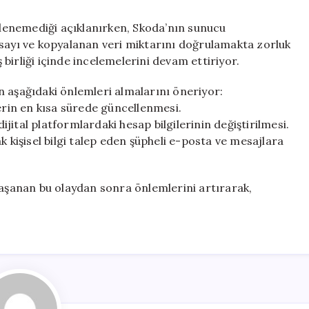
irlenemediği açıklanırken, Skoda’nın sunucu
 sayı ve kopyalanan veri miktarını doğrulamakta zorluk
 iş birliği içinde incelemelerini devam ettiriyor.
n aşağıdaki önlemleri almalarını öneriyor:
lerin en kısa sürede güncellenmesi.
dijital platformlardaki hesap bilgilerinin değiştirilmesi.
k kişisel bilgi talep eden şüpheli e-posta ve mesajlara
yaşanan bu olaydan sonra önlemlerini artırarak,